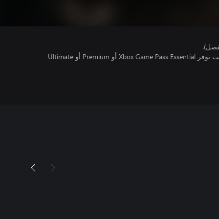
فصل).
تتطلب اللعبة متعددة اللاعبين عبر الإنترنت توفر Xbox Game Pass Essential أو Premium أو Ultimate