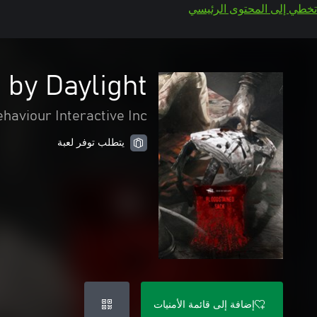
تخطي إلى المحتوى الرئيسي
Dead by Daylight: الكيس الملطخ با
haviour Interactive Inc.
يتطلب توفر لعبة
إضافة إلى قائمة الأمنيات