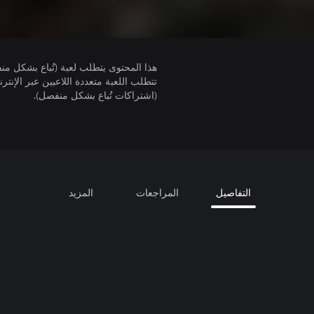
هذا المحتوى يتطلب لعبة (تُباع بشكل من
(اشتراكات تُباع بشكل منفصل).
التفاصيل
المراجعات
المزيد