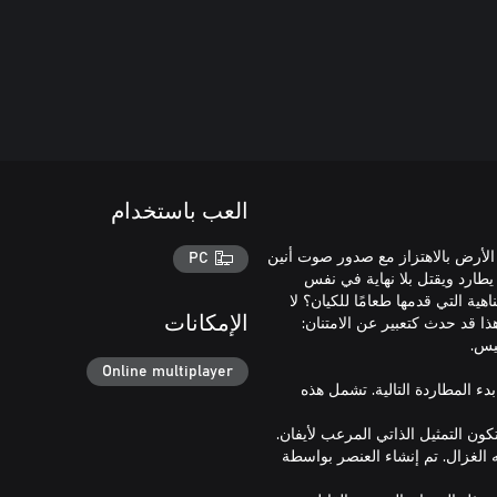
العب باستخدام
الأرض بالاهتزاز مع صدور صوت أنين
PC
يطارد ويقتل بلا نهاية في نفس
ية التي قدمها طعامًا للكيان؟ لا
 قد حدث كتعبير عن الامتنان:
الإمكانات
Online multiplayer
ء المطاردة التالية. تشمل هذه
 الغزال. تم إنشاء العنصر بواسطة