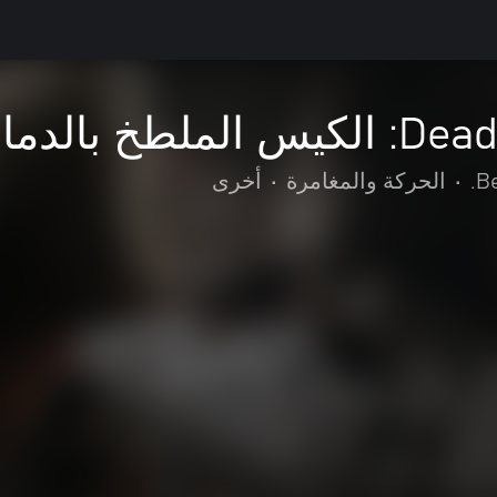
لدماء Windows
Be
•
الحركة والمغامرة
•
أخرى