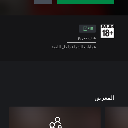
18+
عنف صريح
عمليات الشراء داخل اللعبة
المعرض