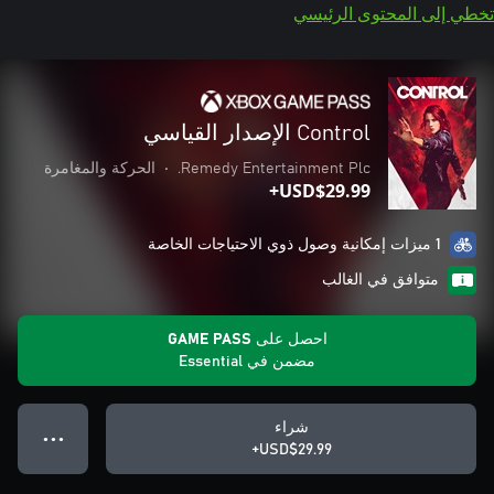
تخطي إلى المحتوى الرئيسي
Control الإصدار القياسي
Remedy Entertainment Plc.
•
الحركة والمغامرة
USD$29.99+
1 ميزات إمكانية وصول ذوي الاحتياجات الخاصة
متوافق في الغالب
احصل على GAME PASS
مضمن في Essential
شراء
● ● ●
USD$29.99+