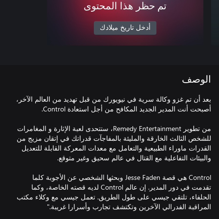
تم حظر هذا المحتوى
أدخل تاريخ ميلادك
الوصف
بعد أن تم غزو وكالة سرية في نيويورك من قبل تهديد من العالم الآخر،
من تطوير Remedy Entertainment، ستتحدى لعبة الإثارة و المغامرات
للشخص الثالث الخارقة والمليئة بالمفاجآت قدراتك في إتقان مزيج من
القدرات ماوراء الطبيعية والتعامل مع معدات المعركة القابلة للتعديل
Control هي قصة Jesse Faden وبحثها الشخصي عن الأجوبة كلما
تقدمت في دور المدير. إن عالم Control لديه قصته الخاصة، وكما
الحلفاء، تلتقي جيسي على طول الطريق. تعمل جيسي مع وكلاء مكتب
المراقبة الفدرالي الآخرين وتكتشف تجارب وأسرارا غريبة."