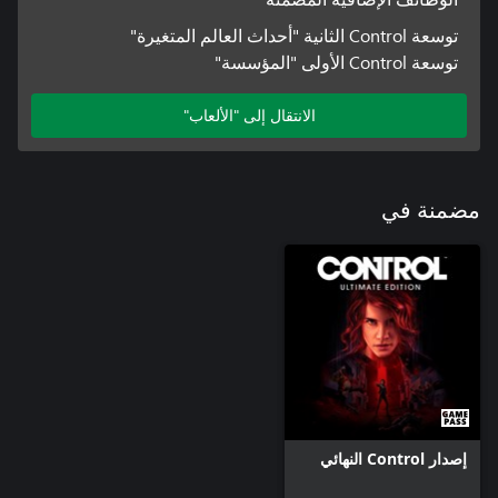
توسعة Control الثانية "أحداث العالم المتغيرة"
توسعة Control الأولى "المؤسسة"
الانتقال إلى "الألعاب"
مضمنة في
إصدار Control النهائي