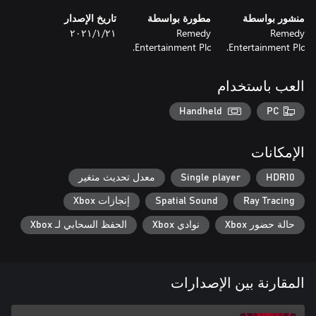
منشور بواسطة
مطورة بواسطة
تاريخ الإصدار
Remedy
Remedy
٢١‏/١‏/٢٠٢١
Entertainment Plc.
Entertainment Plc.
العب باستخدام
Handheld
PC
الإمكانات
HDR10
Single player
معدل تحديث متغير
Ray Tracing
Spatial Sound
إنجازات Xbox
حالة حضور Xbox
نوادي Xbox
الحفظ السحابي لـ Xbox
المقارنة بين الإصدارات