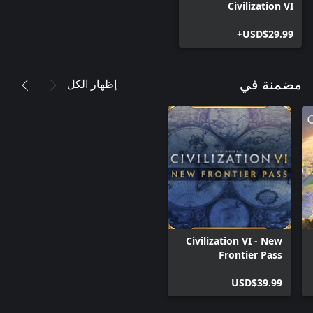
Civilization VI
USD$29.99+
إظهار الكل
مضمنة في
Civilization VI - New
Frontier Pass
USD$39.99