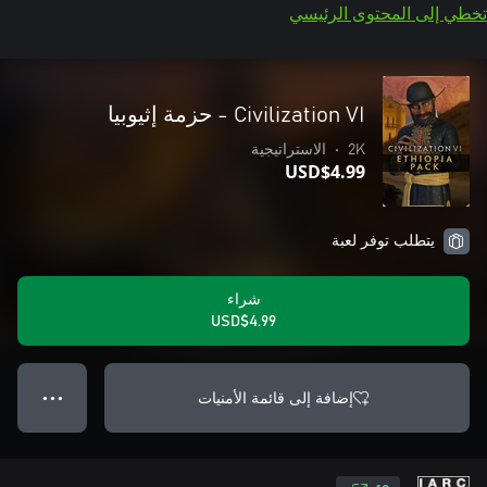
تخطي إلى المحتوى الرئيسي
Civilization VI - حزمة إثيوبيا
2K
•
الاستراتيجية
USD$4.99
يتطلب توفر لعبة
شراء
USD$4.99
إضافة إلى قائمة الأمنيات
● ● ●