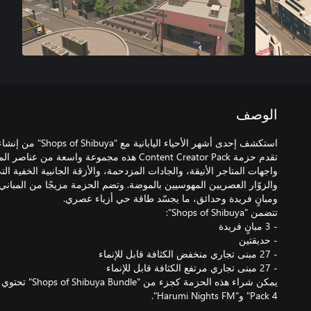
الوصف
تقدم حزمة Content Creator Pack هذه مجموعة واسعة
واجهات المتاجر الأنيقة، والجادات المزدحمة، والأزقة الجانبية الخفية ال
والزوّار العصريين المهوسيين بالموضة. وتضم الحزمة مزيجًا من المباني 
Pack 4" و"Harumi Nights FM".