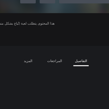
هذا المحتوى يتطلب لعبة (تُباع بشكل من
التفاصيل
المراجعات
المزيد