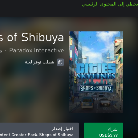
تخطي إلى المحتوى الرئيسي
s of Shibuya
Paradox Interactive
•
م
يتطلب توفر لعبة
اختيار إصدار
شراء
ontent Creator Pack: Shops of Shibuya
USD$5.99