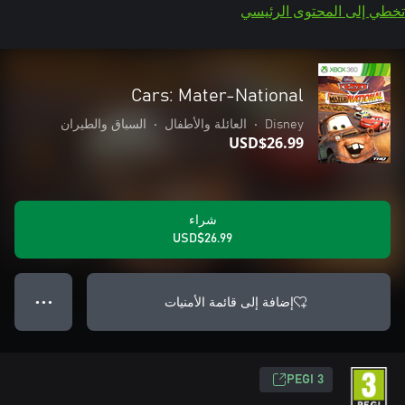
تخطي إلى المحتوى الرئيسي
Cars: Mater-National
Disney
•
العائلة والأطفال
•
السباق والطيران
USD$26.99
شراء
USD$26.99
إضافة إلى قائمة الأمنيات
● ● ●
PEGI 3