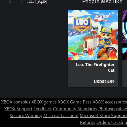
إظهار الكل
People also like
Leo: The Firefighter
Cat
USD$24.99
XBOX consoles
XBOX games
XBOX Game Pass
XBOX accessories
XBOX Support
Feedback
Community Standards
Photosensitive
Seizure Warning
Microsoft account
Microsoft Store Support
Returns
Orders tracking