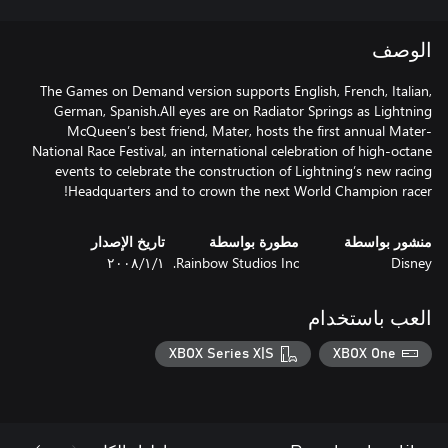
الوصف
The Games on Demand version supports English, French, Italian,
German, Spanish.All eyes are on Radiator Springs as Lightning
McQueen’s best friend, Mater, hosts the first annual Mater-
National Race Festival, an international celebration of high-octane
events to celebrate the construction of Lightning’s new racing
Headquarters and to crown the next World Champion racer!
منشور بواسطة
مطورة بواسطة
تاريخ الإصدار
Disney
Rainbow Studios Inc.
١‏/١‏/٢٠٠٨
العب باستخدام
XBOX Series X|S
XBOX One