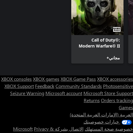
Call of Duty®:
Modern Warfare® II
مجاني+
XBOX consoles
XBOX games
XBOX Game Pass
XBOX accessories
XBOX Support
Feedback
Community Standards
Photosensitive
Seizure Warning
Microsoft account
Microsoft Store Support
Returns
Orders tracking
Games
العربية (الإمارات العربية المتحدة)
خيارات خصوصيتك
خصوصية صحة المستهلك
الاتصال بشركة Microsoft
Privacy &