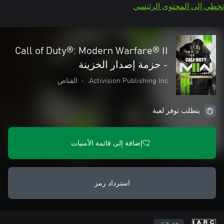
تخطي إلى المحتوى الرئيسي
Call of Duty®: Modern Warfare® II
- حزمة إصدار الخزينة
Activision Publishing Inc.
•
القناص
يتطلب توفر لعبة
إضافة إلى قائمة الأمنيات
استرداد رمز