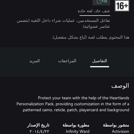
16+
عنف حاد، لغة حادة
تفاعل المستخدمين، عمليات شراء داخل اللعبة (تتضمن
عناصر عشوائية)
هذا المحتوى يتطلب لعبة (تُباع بشكل منفصل).
التفاصيل
المراجعات
المزيد
الوصف
Protect your team with the help of the Heartlands
Personalization Pack, providing customization in the form of a
patterned camo, reticle, patch, playercard and background.
منشور بواسطة
مطورة بواسطة
تاريخ الإصدار
Activision
Infinity Ward
٢٢‏/٤‏/٢٠١٤