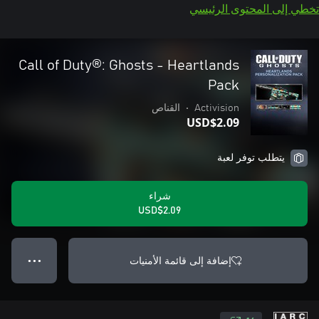
تخطي إلى المحتوى الرئيسي
Call of Duty®: Ghosts - Heartlands
Pack
Activision
•
القناص
USD$2.09
يتطلب توفر لعبة
شراء
USD$2.09
إضافة إلى قائمة الأمنيات
● ● ●