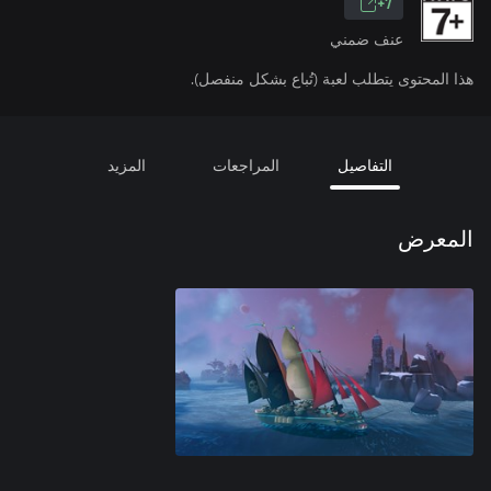
7+
عنف ضمني
هذا المحتوى يتطلب لعبة (تُباع بشكل منفصل).
التفاصيل
المراجعات
المزيد
المعرض