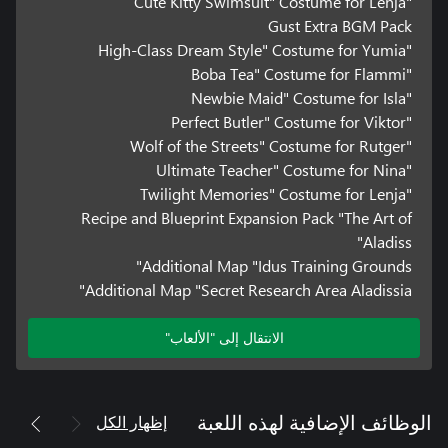
"Cute Kitty Swimsuit" Costume for Lenja
Gust Extra BGM Pack
"High-Class Dream Style" Costume for Yumia
"Boba Tea" Costume for Flammi
"Newbie Maid" Costume for Isla
"Perfect Butler" Costume for Viktor
"Wolf of the Streets" Costume for Rutger
"Ultimate Teacher" Costume for Nina
"Twilight Memories" Costume for Lenja
Recipe and Blueprint Expansion Pack "The Art of
Aladiss"
Additional Map "Idus Training Grounds"
Additional Map "Secret Research Area Aladissia"
الانتقال إلى "الألعاب"
إظهار الكل
الوظائف الإضافية لهذه اللعبة