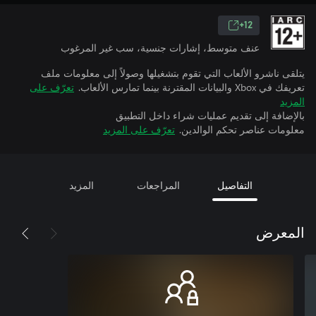
12+
عنف متوسط، إشارات جنسية، سب غير المرغوب
يتلقى ناشرو الألعاب التي تقوم بتشغيلها وصولاً إلى معلومات ملف
تعريفك في Xbox والبيانات المقترنة بينما تمارس الألعاب.
تعرّف على
المزيد
بالإضافة إلى تقديم عمليات شراء داخل التطبيق
معلومات عناصر تحكم الوالدين.
تعرّف على المزيد
التفاصيل
المراجعات
المزيد
المعرض