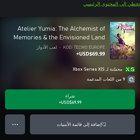
تخطي إلى المحتوى الرئيسي
Atelier Yumia: The Alchemist of
Memories & the Envisioned Land
KOEI TECMO EUROPE
•
لعب الأدوار
USD$69.99+
محسّنة لـ Xbox Series X|S
9 من اللغات المدعمة
شراء
USD$69.99+
إضافة إلى قائمة الأمنيات
● ● ●