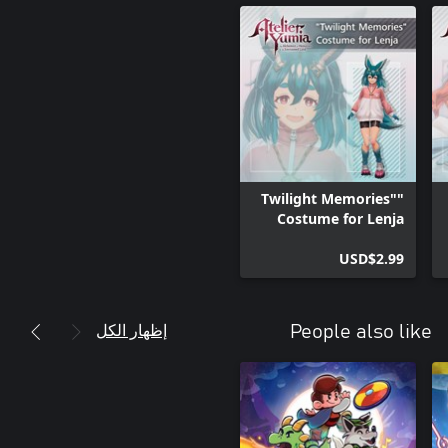
"Twilight Memories"
Costume for Lenja
USD$2.99
إظهار الكل
People also like