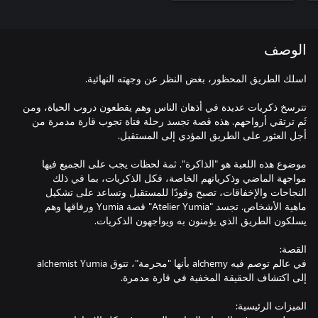
الوصف
تترسخ ذكريات عديدة في أذهان الناس وهم يقطعون دروب الحياة، ومن
ثَم ترتقي أرواحهم. هذه قصة تجسد رحلة فتاة تجوب قارة مدمرة من
موضوع هذه اللعبة هو "الذاكرة". ثمة لحظات يجب على الجميع فيها
مواجهة الماضي وذكرياتهم الخاصة، فكل الذكريات، بما في ذلك
النجاحات والإخفاقات، تصبح وقودًا للمستقبل وتساعد على تشكيل
ماهية الأشخاص. تجسد "Atelier Yumia" قصة Yumia ورفاقها وهم
في عالم توصم فيه alchemy بأنها "محرمة"، تتوق alchemist Yumia