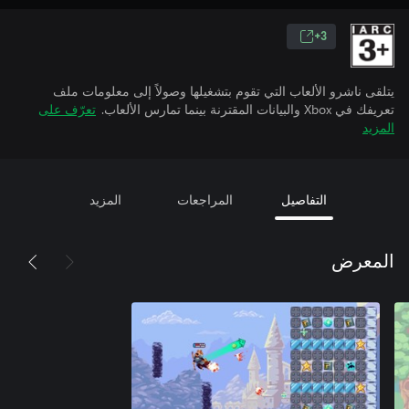
3+
يتلقى ناشرو الألعاب التي تقوم بتشغيلها وصولاً إلى معلومات ملف
تعريفك في Xbox والبيانات المقترنة بينما تمارس الألعاب.
تعرّف على
المزيد
التفاصيل
المراجعات
المزيد
المعرض