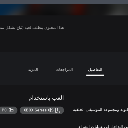
هذا المحتوى يتطلب لعبة (تُباع بشكل من
التفاصيل
المراجعات
المزيد
العب باستخدام
مستوى رحلتك حول العالم عبر 7 من زي مدرسة Gekkoukan الثانوية ومجموعة الموسيقى الخلفية
PC
XBOX Series X|S
ن التداخل في عمليات الشراء.