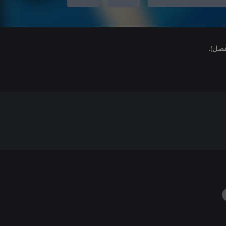
فصل).