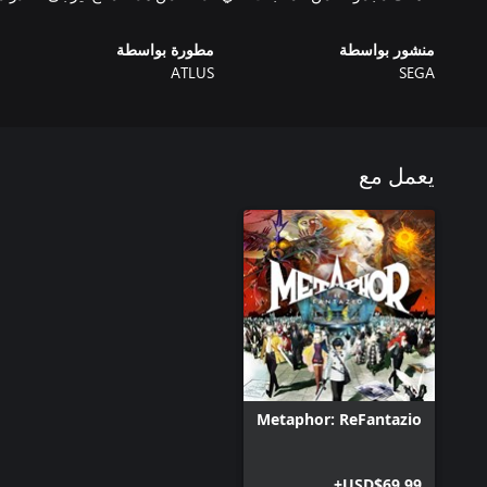
منشور بواسطة
مطورة بواسطة
ATLUS
SEGA
يعمل مع
Metaphor: ReFantazio
USD$69.99+