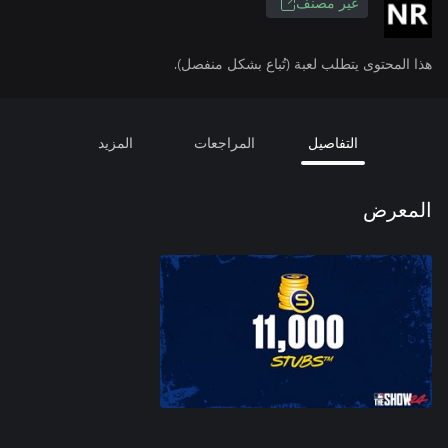
غير مصنف
هذا المحتوى يتطلب لعبة (تُباع بشكل منفصل).
التفاصيل
المراجعات
المزيد
المعرض