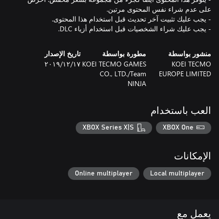
- يجب عليك شراء الشخصيات قبل استخدام أزياء DLC.
منشور بواسطة
مطورة بواسطة
تاريخ الإصدار
KOEI TECMO
KOEI TECMO GAMES
١٧‏/١٢‏/٢٠١٩
CO., LTD./Team
EUROPE LIMITED
NINJA
العب باستخدام
XBOX Series X|S
XBOX One
الإمكانات
Online multiplayer
Local multiplayer
يعمل مع