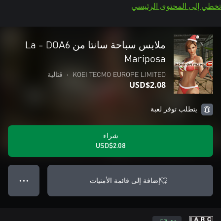
تخطي إلى المحتوى الرئيسي
ملابس سباحة سانتا من DOA6‏ - La
Mariposa
KOEI TECMO EUROPE LIMITED
•
قتالية
USD$2.08
يتطلب توفر لعبة
شراء
USD$2.08
إضافة إلى قائمة الأمنيات
● ● ●