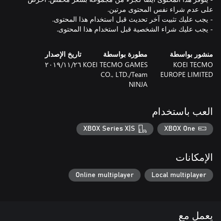
- يجب عليك شراء الشخصية قبل استخدام هذا المحتوى.
منشور بواسطة
مطورة بواسطة
تاريخ الإصدار
KOEI TECMO
KOEI TECMO GAMES
٢٦‏/١١‏/٢٠١٩
CO., LTD./Team
EUROPE LIMITED
NINJA
العب باستخدام
XBOX Series X|S
XBOX One
الإمكانات
Online multiplayer
Local multiplayer
يعمل مع