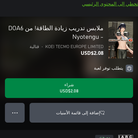
تخطي إلى المحتوى الرئيسي
- Nyotengu
KOEI TECMO EUROPE LIMITED
•
قتالية
USD$2.08
يتطلب توفر لعبة
شراء
USD$2.08
إضافة إلى قائمة الأمنيات
● ● ●