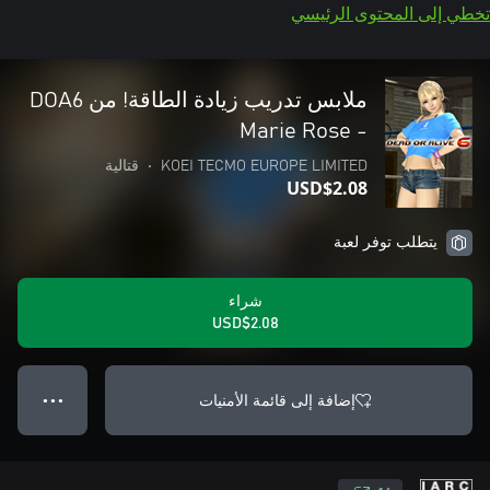
تخطي إلى المحتوى الرئيسي
- Marie Rose
KOEI TECMO EUROPE LIMITED
•
قتالية
USD$2.08
يتطلب توفر لعبة
شراء
USD$2.08
إضافة إلى قائمة الأمنيات
● ● ●