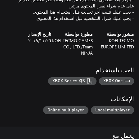
- يجب عليك شراء الشخصية قبل استخدام هذا المحتوى.
منشور بواسطة
مطورة بواسطة
تاريخ الإصدار
KOEI TECMO
KOEI TECMO GAMES
٢٦‏/١١‏/٢٠١٩
CO., LTD./Team
EUROPE LIMITED
NINJA
العب باستخدام
XBOX Series X|S
XBOX One
الإمكانات
Online multiplayer
Local multiplayer
يعمل مع