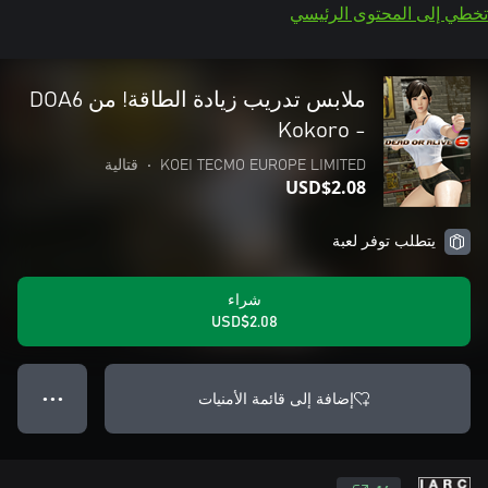
تخطي إلى المحتوى الرئيسي
- Kokoro
KOEI TECMO EUROPE LIMITED
•
قتالية
USD$2.08
يتطلب توفر لعبة
شراء
USD$2.08
إضافة إلى قائمة الأمنيات
● ● ●