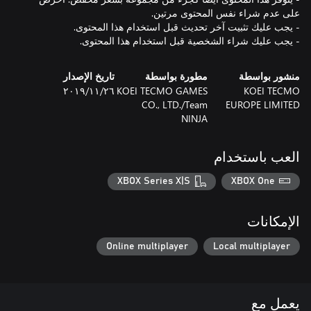
- يجب عليك شراء الشخصية قبل استخدام هذا المحتوى.
منشور بواسطة
مطورة بواسطة
تاريخ الإصدار
KOEI TECMO
KOEI TECMO GAMES
٢٦‏/١١‏/٢٠١٩
CO., LTD./Team
EUROPE LIMITED
NINJA
العب باستخدام
XBOX Series X|S
XBOX One
الإمكانات
Online multiplayer
Local multiplayer
يعمل مع