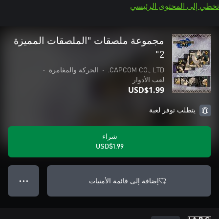
تخطي إلى المحتوى الرئيسي
مجموعة ملصقات "الملصقات المميزة
2"
CAPCOM CO., LTD.
•
الحركة والمغامرة
•
لعب الأدوار
USD$1.99
يتطلب توفر لعبة
شراء
USD$1.99
إضافة إلى قائمة الأمنيات
● ● ●