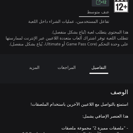
12+
عنف متوسط
تفاعل المستخدمين، عمليات الشراء داخل اللعبة
هذا المحتوى يتطلب لعبة (تُباع بشكل منفصل).
تتطلب اللعبة توفر اشتراك ألعاب متعددة اللاعبين عبر الإنترنت لممارستها
على وحدة التحكم (Game Pass Core أو Ultimate، يُباع بشكل منفصل).
التفاصيل
المراجعات
المزيد
الوصف