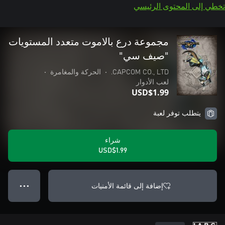
تخطي إلى المحتوى الرئيسي
مجموعة درع بالاموت متعدد المستويات
"صيف سي"
CAPCOM CO., LTD.
•
الحركة والمغامرة
•
لعب الأدوار
USD$1.99
يتطلب توفر لعبة
شراء
USD$1.99
إضافة إلى قائمة الأمنيات
● ● ●