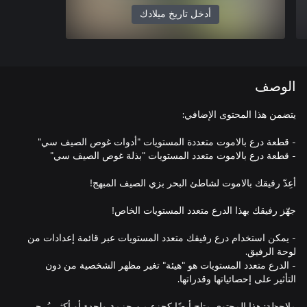
أدخل تاريخ ميلادك
الوصف
- يمكن استخدام درع رفيقك متعدد المستويات عبر قائمة إعدادات من
- الدرع متعدد المستويات هو "هيئة" تغير مظهر الشخصية من دون
ملاحظة: هذا المحتوى متاح أيضًا كجزء من حزمة واحدة أو أكثر. يُرجى