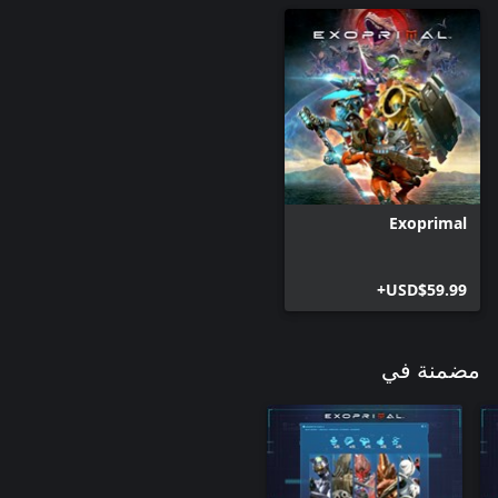
Exoprimal
USD$59.99+
مضمنة في