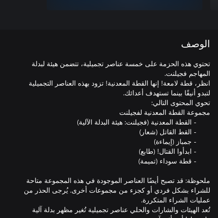
الوصف
تحتوي هذه الحزمة على خمسة عناصر تجميلية، تتضمن هيئة لبدلة
انظر، قطة لامعة! إنها القطة المعدنية! تزود بهذه العناصر التجميلية
ملحوظة: قد تصبح أيضًا العناصر الموجودة في هذه المجموعة متاحة
للشراء بشكل فردي أو كجزء من مجموعات أخرى. يُرجى الحذر من
تُعد الهيئات والشارات والحلي عناصر تجميلية تُغير مظهر بدلة آلية