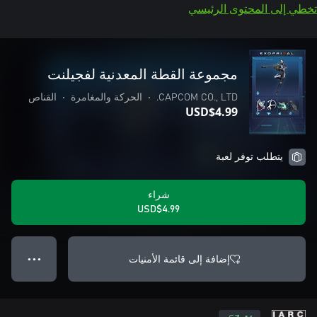
تخطي إلى المحتوى الرئيسي
مجموعة القطة المعدنية لفجيلنت
CAPCOM CO., LTD.
•
الحركة والمغامرة
•
القناص
USD$4.99
يتطلب توفر لعبة
شراء
USD$4.99
إضافة إلى قائمة الأمنيات
● ● ●