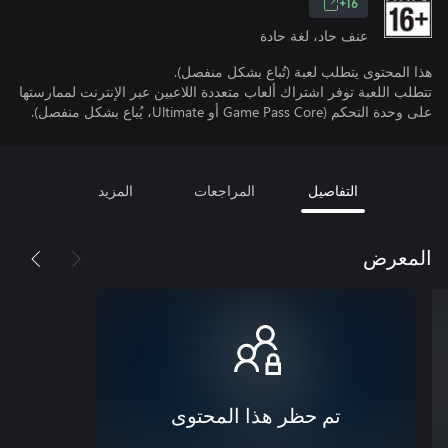
16+
عنف حاد، لغة حادة
هذا المحتوى يتطلب لعبة (تُباع بشكل منفصل).
تتطلب اللعبة توفر اشتراك ألعاب متعددة اللاعبين عبر الإنترنت لممارستها
على وحدة التحكم (Game Pass Core أو Ultimate، يُباع بشكل منفصل).
التفاصيل
المراجعات
المزيد
المعرض
تم حظر هذا المحتوى