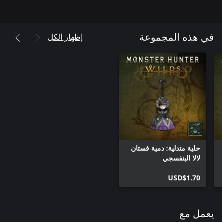
إظهار الكل
في هذه المجموعة
حلية متدلية: دمية فستان
لالا البنفسجي
USD$1.70
يعمل مع