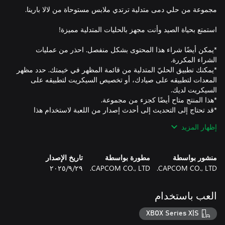
*يمكن أيضًا شراء هذا المحتوى بشكل منفصل. احذر من عمليات
*يمكنك تطبيق الحليّ المتدلية من قائمة المظهر في خيمتك. حدد مظهر
المعدات لتطبيقه على صيادك، أو تخصيص السيكريت لتطبيقه على
*قد تحتاج إلى التحديث إلى أحدث إصدار من اللعبة لاستخدام هذا
المحتوى.
إظهار المزيد
منشور بواسطة
مطورة بواسطة
تاريخ الإصدار
CAPCOM CO., LTD.
CAPCOM CO., LTD.
٢٩‏/٩‏/٢٠٢٥
العب باستخدام
XBOX Series X|S