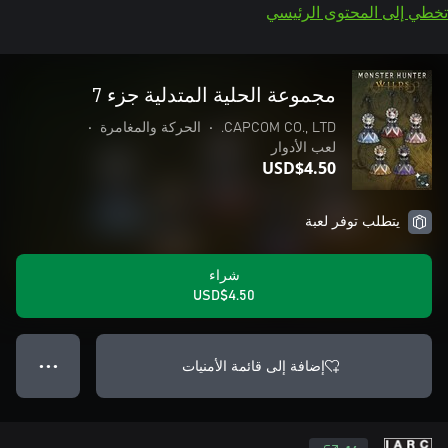
تخطي إلى المحتوى الرئيسي
مجموعة الحلية المتدلية جزء 7
CAPCOM CO., LTD.
•
الحركة والمغامرة
•
لعب الأدوار
USD$4.50
يتطلب توفر لعبة
شراء
USD$4.50
إضافة إلى قائمة الأمنيات
● ● ●