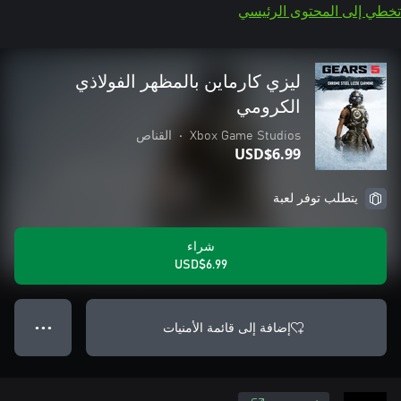
تخطي إلى المحتوى الرئيسي
ليزي كارماين بالمظهر الفولاذي
الكرومي
Xbox Game Studios
•
القناص
USD$6.99
يتطلب توفر لعبة
شراء
USD$6.99
إضافة إلى قائمة الأمنيات
● ● ●