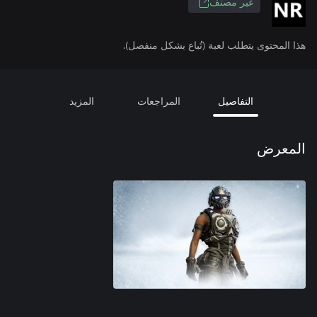
غير مصنف
هذا المحتوى يتطلب لعبة (تُباع بشكل منفصل).
التفاصيل
المراجعات
المزيد
المعرض