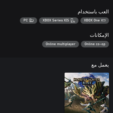
العب باستخدام
PC
XBOX Series X|S
XBOX One
الإمكانات
Online multiplayer
Online co-op
يعمل مع