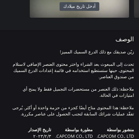
أدخل تاريخ ميلادك
الوصف
تحدث إلى المبعوث بعد الشراء واختر محتوى العنصر الإضافي لاستلام
المحتوى. حينها ستستطيع استخدامه في قائمة إعدادات الدرع السميك
ملاحظة: ذلك العنصر من مستحضرات التجميل فقط ولا يمنح أي
ملاحظة: هذا المحتوى متاح أيضًا كجزء من حزمة واحدة أو أكثر. يُرجى
تفقّد عمليات شرائك السابقة لتجنب الحصول على عناصر مكررة.
منشور بواسطة
مطورة بواسطة
تاريخ الإصدار
CAPCOM CO., LTD.
CAPCOM CO., LTD.
٣‏/٢‏/٢٠٢٣