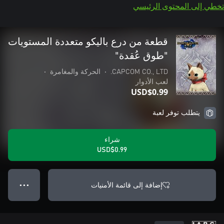
تخطي إلى المحتوى الرئيسي
قطعة من درع باليكو متعددة المستويات
"طوق عُقدة"
CAPCOM CO., LTD.
•
الحركة والمغامرة
•
لعب الأدوار
USD$0.99
يتطلب توفر لعبة
شراء
USD$0.99
إضافة إلى قائمة الأمنيات
● ● ●