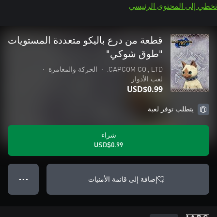
تخطي إلى المحتوى الرئيسي
قطعة من درع باليكو متعددة المستويات
"طوق شوكي"
CAPCOM CO., LTD.
•
الحركة والمغامرة
•
لعب الأدوار
USD$0.99
يتطلب توفر لعبة
شراء
USD$0.99
إضافة إلى قائمة الأمنيات
● ● ●