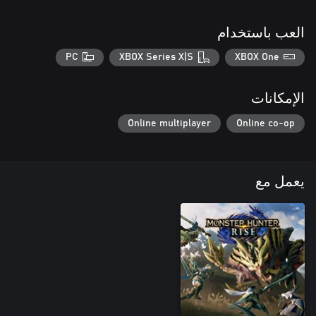
العب باستخدام
PC
XBOX Series X|S
XBOX One
الإمكانات
Online multiplayer
Online co-op
يعمل مع