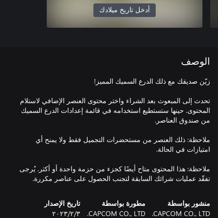
أدخل تاريخ ميلادك
الوصف
تحدث إلى المبعوث بعد الشراء واختر محتوى العنصر الإضافي لاستلام
المحتوى. حينها ستستطيع استخدامه في قائمة إعدادات الدرع السميك
ملاحظة: ذلك العنصر من مستحضرات التجميل فقط ولا يمنح أي
ملاحظة: هذا المحتوى متاح أيضًا كجزء من حزمة واحدة أو أكثر. يُرجى
تفقّد عمليات شرائك السابقة لتجنب الحصول على عناصر مكررة.
منشور بواسطة
مطورة بواسطة
تاريخ الإصدار
CAPCOM CO., LTD.
CAPCOM CO., LTD.
٣‏/٢‏/٢٠٢٣