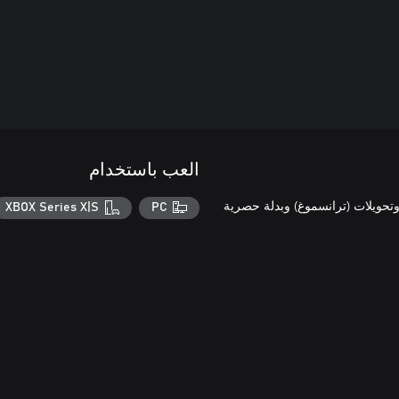
العب باستخدام
 وتحويلات (ترانسموغ) وبدلة حصرية
XBOX Series X|S
PC