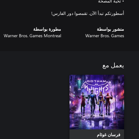
أسطورتكم تبدأ الآن. تقمصوا دور الفارس!
منشور بواسطة
مطورة بواسطة
Warner Bros. Games Montreal
Warner Bros. Games
يعمل مع
فرسان غوثام