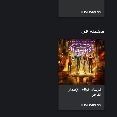
USD$69.99+
مضمنة في
فرسان غوثام: الإصدار
الفاخر
USD$89.99+