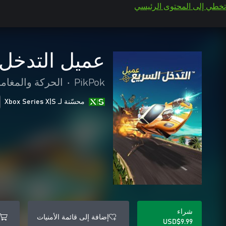
تخطي إلى المحتوى الرئيسي
عميل التدخل 
PikPok
•
الحركة والمغام
محسّنة لـ Xbox Series X|S
شراء
إضافة إلى قائمة الأمنيات
USD$9.99