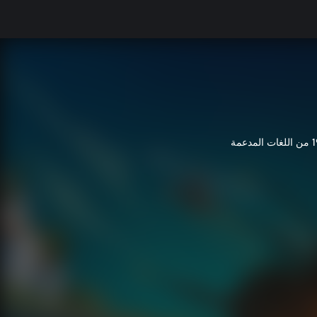
غات المدعمة