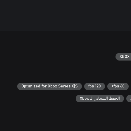
XBOX 
Optimized for Xbox Series X|S
120 fps
60 fps+
الحفظ السحابي لـ Xbox