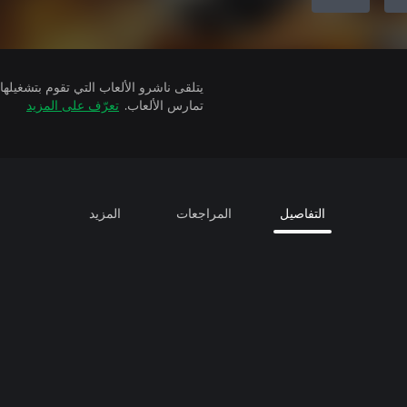
تمارس الألعاب.
تعرّف على المزيد
التفاصيل
المراجعات
المزيد