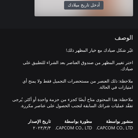
أدخل تاريخ ميلادك
الوصف
اختر تغيير المظهر من صندوق العناصر بعد الشراء للتطبيق على
ملاحظة: ذلك العنصر من مستحضرات التجميل فقط ولا يمنح أي
ملاحظة: هذا المحتوى متاح أيضًا كجزء من حزمة واحدة أو أكثر. يُرجى
تفقّد عمليات شرائك السابقة لتجنب الحصول على عناصر مكررة.
منشور بواسطة
مطورة بواسطة
تاريخ الإصدار
CAPCOM CO., LTD.
CAPCOM CO., LTD.
٣‏/٣‏/٢٠٢٣