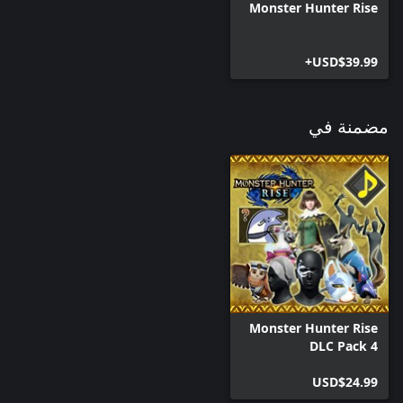
Monster Hunter Rise
USD$39.99+
مضمنة في
Monster Hunter Rise
DLC Pack 4
USD$24.99