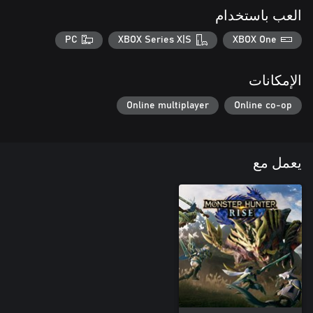
العب باستخدام
PC
XBOX Series X|S
XBOX One
الإمكانات
Online multiplayer
Online co-op
يعمل مع