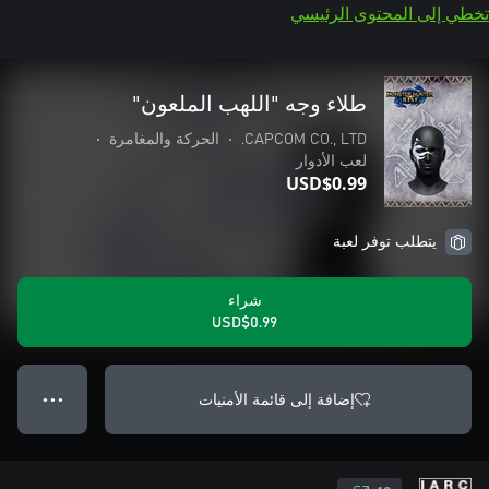
تخطي إلى المحتوى الرئيسي
طلاء وجه "اللهب الملعون"
CAPCOM CO., LTD.
•
الحركة والمغامرة
•
لعب الأدوار
USD$0.99
يتطلب توفر لعبة
شراء
USD$0.99
إضافة إلى قائمة الأمنيات
● ● ●