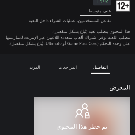
12+
عنف متوسط
تفاعل المستخدمين، عمليات الشراء داخل اللعبة
هذا المحتوى يتطلب لعبة (تُباع بشكل منفصل).
تتطلب اللعبة توفر اشتراك ألعاب متعددة اللاعبين عبر الإنترنت لممارستها
على وحدة التحكم (Game Pass Core أو Ultimate، يُباع بشكل منفصل).
التفاصيل
المراجعات
المزيد
المعرض
تم حظر هذا المحتوى