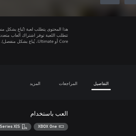
هذا المحتوى يتطلب لعبة (تُباع بشكل من
Core أو Ultimate، يُباع بشكل منفصل).
التفاصيل
المراجعات
المزيد
العب باستخدام
Series X|S
XBOX One