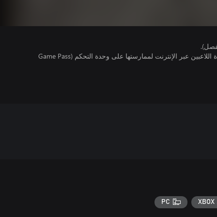
فصل).
تتطلب اللعبة توفر اشتراك ألعاب متعددة اللاعبين عبر الإنترنت لممارستها على وحدة التحكم (Game Pass
PC
XBOX 