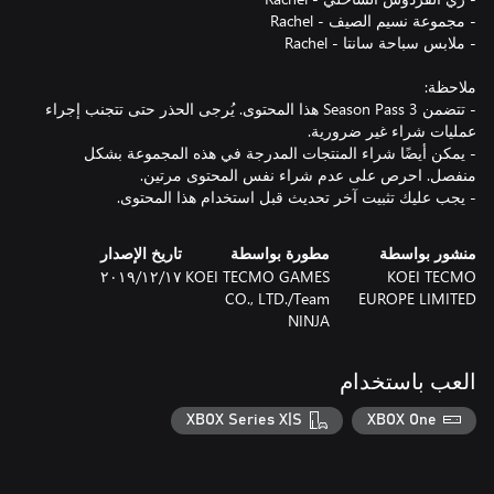
- تتضمن Season Pass 3 هذا المحتوى. يُرجى الحذر حتى تتجنب إجراء
- يمكن أيضًا شراء المنتجات المدرجة في هذه المجموعة بشكل
- يجب عليك تثبيت آخر تحديث قبل استخدام هذا المحتوى.
منشور بواسطة
مطورة بواسطة
تاريخ الإصدار
KOEI TECMO
KOEI TECMO GAMES
١٧‏/١٢‏/٢٠١٩
CO., LTD./Team
EUROPE LIMITED
NINJA
العب باستخدام
XBOX Series X|S
XBOX One