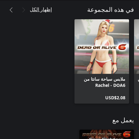
إظهار الكل
في هذه المجموعة
ملابس سباحة سانتا من
DOA6‏ - Rachel
USD$2.08
يعمل مع