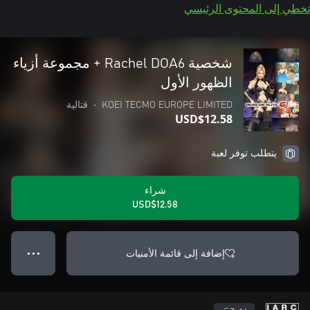
تخطي إلى المحتوى الرئيسي
شخصية DOA6‏ Rachel + مجموعة أزياء
الظهور الأول
KOEI TECMO EUROPE LIMITED
•
قتالية
USD$12.58
يتطلب توفر لعبة
شراء
USD$12.58
إضافة إلى قائمة الأمنيات
● ● ●