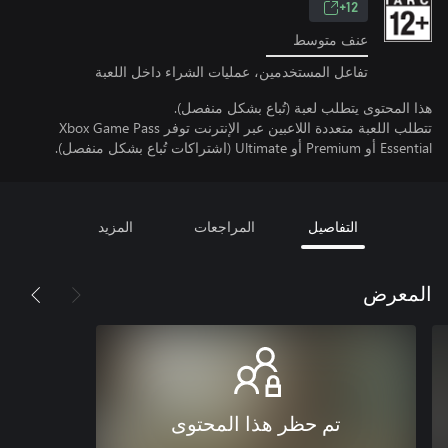
12+
عنف متوسط
تفاعل المستخدمين، عمليات الشراء داخل اللعبة
هذا المحتوى يتطلب لعبة (تُباع بشكل منفصل).
تتطلب اللعبة متعددة اللاعبين عبر الإنترنت توفر Xbox Game Pass
Essential أو Premium أو Ultimate (اشتراكات تُباع بشكل منفصل).
التفاصيل
المراجعات
المزيد
المعرض
تم حظر هذا المحتوى