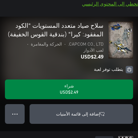
تخطي إلى المحتوى الرئيسي
سلاح صياد متعدد المستويات "الكود
المفقود: كيرا" (بندقية القوس الخفيفة)
CAPCOM CO., LTD.
•
الحركة والمغامرة
•
لعب الأدوار
USD$2.49
يتطلب توفر لعبة
شراء
USD$2.49
إضافة إلى قائمة الأمنيات
● ● ●