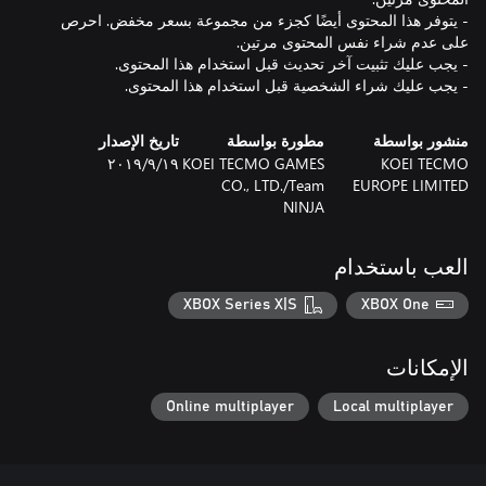
- يتوفر هذا المحتوى أيضًا كجزء من مجموعة بسعر مخفض. احرص
- يجب عليك شراء الشخصية قبل استخدام هذا المحتوى.
منشور بواسطة
مطورة بواسطة
تاريخ الإصدار
KOEI TECMO
KOEI TECMO GAMES
١٩‏/٩‏/٢٠١٩
CO., LTD./Team
EUROPE LIMITED
NINJA
العب باستخدام
XBOX Series X|S
XBOX One
الإمكانات
Online multiplayer
Local multiplayer