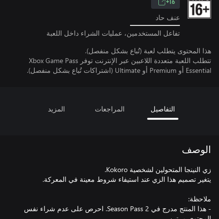
16+
عنف حاد
تفاعل المستخدمين، عمليات الشراء داخل اللعبة
هذا المحتوى يتطلب لعبة (تُباع بشكل منفصل).
تتطلب اللعبة متعددة اللاعبين عبر الإنترنت توفر Xbox Game Pass
Essential أو Premium أو Ultimate (اشتراكات تُباع بشكل منفصل).
التفاصيل
المراجعات
المزيد
الوصف
- هذا المنتج مدرج في Season Pass 2. احرص على عدم شراء نفس