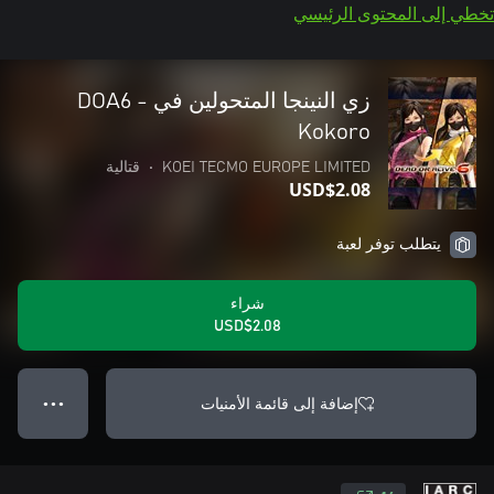
تخطي إلى المحتوى الرئيسي
زي النينجا المتحولين في DOA6 -
Kokoro
KOEI TECMO EUROPE LIMITED
•
قتالية
USD$2.08
يتطلب توفر لعبة
شراء
USD$2.08
إضافة إلى قائمة الأمنيات
● ● ●