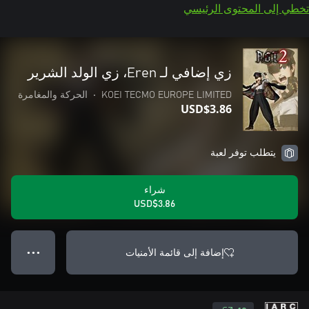
تخطي إلى المحتوى الرئيسي
زي إضافي لـ Eren،‏ زي الولد الشرير
KOEI TECMO EUROPE LIMITED
•
الحركة والمغامرة
USD$3.86
يتطلب توفر لعبة
شراء
USD$3.86
إضافة إلى قائمة الأمنيات
● ● ●