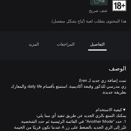
18+
عنف صريح
هذا المحتوى يتطلب لعبة (تُباع بشكل منفصل).
التفاصيل
المراجعات
المزيد
الوصف
زي مدرسي للذكور وقبعة أكاديمية. استمتع بأقسام daily life والمعارك
غيّر إلى الزي الجديد بالضغط على زر A عندما تكون قريبًا من الخيمة