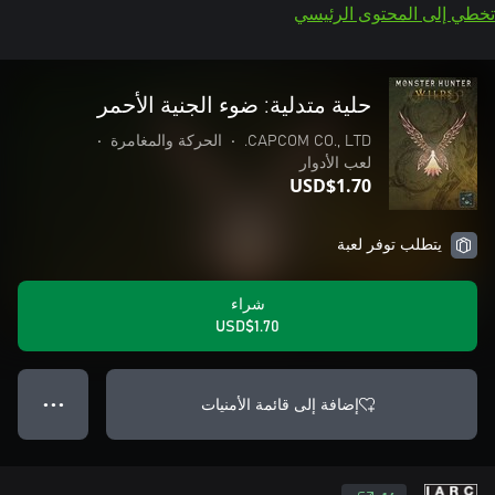
تخطي إلى المحتوى الرئيسي
حلية متدلية: ضوء الجنية الأحمر
CAPCOM CO., LTD.
•
الحركة والمغامرة
•
لعب الأدوار
USD$1.70
يتطلب توفر لعبة
شراء
USD$1.70
إضافة إلى قائمة الأمنيات
● ● ●