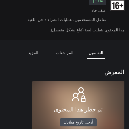
16+
عنف حاد
تفاعل المستخدمين، عمليات الشراء داخل اللعبة
هذا المحتوى يتطلب لعبة (تُباع بشكل منفصل).
التفاصيل
المراجعات
المزيد
المعرض
تم حظر هذا المحتوى
أدخل تاريخ ميلادك