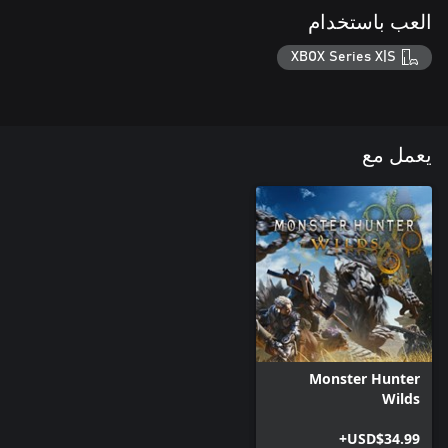
العب باستخدام
XBOX Series X|S
يعمل مع
Monster Hunter
Wilds
USD$34.99+