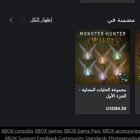
إظهار الكل
مضمنة في
مجموعة الحليات المتدلية -
الجزء الأول
USD$4.50
XBOX consoles
XBOX games
XBOX Game Pass
XBOX accessories
XBOX Support
Feedback
Community Standards
Photosensitive