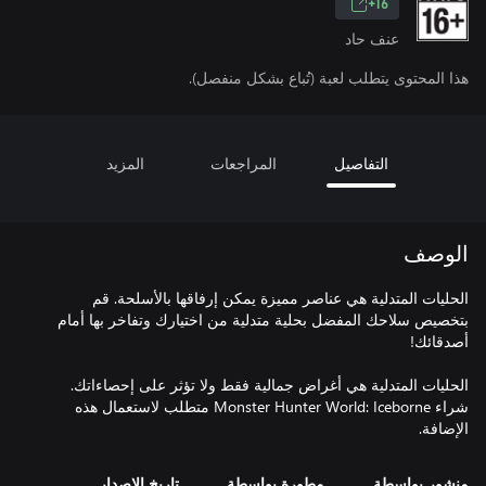
16+
عنف حاد
هذا المحتوى يتطلب لعبة (تُباع بشكل منفصل).
التفاصيل
المراجعات
المزيد
الوصف
الحليات المتدلية هي عناصر مميزة يمكن إرفاقها بالأسلحة. قم
بتخصيص سلاحك المفضل بحلية متدلية من اختيارك وتفاخر بها أمام
شراء Monster Hunter World: Iceborne متطلب لاستعمال هذه
الإضافة.
منشور بواسطة
مطورة بواسطة
تاريخ الإصدار