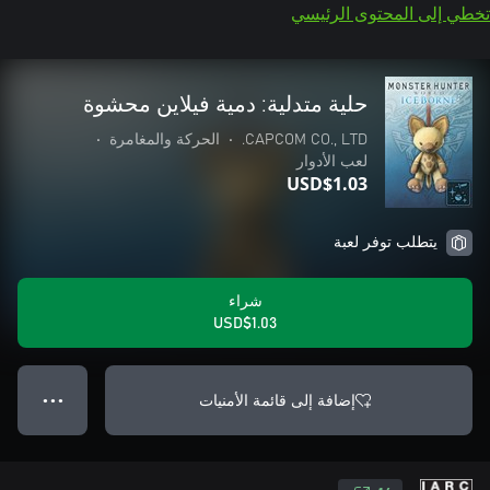
تخطي إلى المحتوى الرئيسي
حلية متدلية: دمية فيلاين محشوة
CAPCOM CO., LTD.
•
الحركة والمغامرة
•
لعب الأدوار
USD$1.03
يتطلب توفر لعبة
شراء
USD$1.03
إضافة إلى قائمة الأمنيات
● ● ●