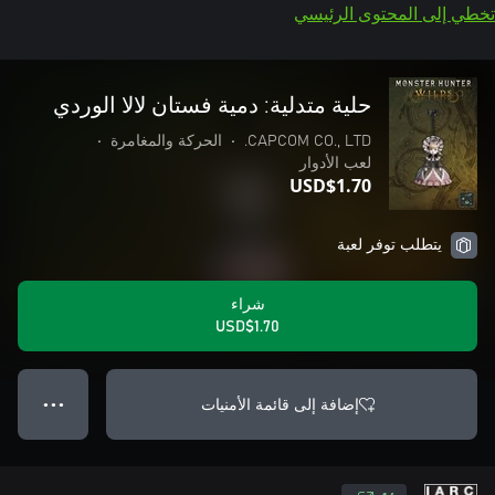
تخطي إلى المحتوى الرئيسي
حلية متدلية: دمية فستان لالا الوردي
CAPCOM CO., LTD.
•
الحركة والمغامرة
•
لعب الأدوار
USD$1.70
يتطلب توفر لعبة
شراء
USD$1.70
إضافة إلى قائمة الأمنيات
● ● ●