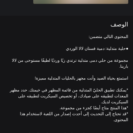
الوصف
مجموعة من حلي دمى متدلية ترتدي زيًا ورديًا لطيفًا مستوحى من لالا
*يمكنك تطبيق الحليّ المتدلية من قائمة المظهر في خيمتك. حدد مظهر
المعدات لتطبيقه على صيادك، أو تخصيص السيكريت لتطبيقه على
*قد تحتاج إلى التحديث إلى أحدث إصدار من اللعبة لاستخدام هذا
المحتوى.