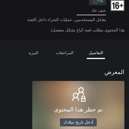
16+
عنف حاد
تفاعل المستخدمين، عمليات الشراء داخل اللعبة
هذا المحتوى يتطلب لعبة (تُباع بشكل منفصل).
التفاصيل
المراجعات
المزيد
المعرض
تم حظر هذا المحتوى
أدخل تاريخ ميلادك