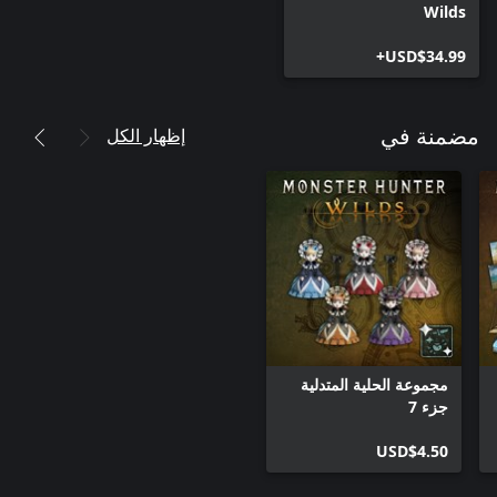
Wilds
USD$34.99+
إظهار الكل
مضمنة في
مجموعة الحلية المتدلية
جزء 7
USD$4.50