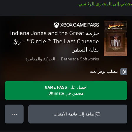
تخطي إلى المحتوى الرئيسي
حزمة Indiana Jones and the Great
Circle™: The Last Crusade™ - زيّ
بذلة السفر
Bethesda Softworks
•
الحركة والمغامرة
يتطلب توفر لعبة
احصل على GAME PASS
مضمن في Ultimate
إضافة إلى قائمة الأمنيات
● ● ●