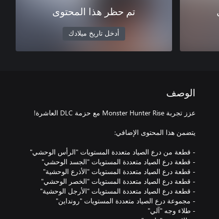
تم حظر هذا المحتوى
أدخل تاريخ ميلادك
الوصف