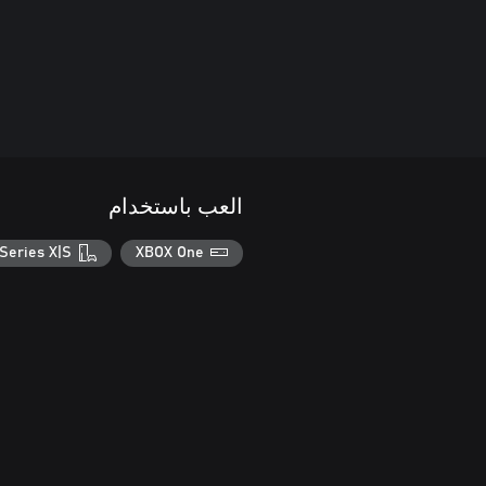
العب باستخدام
Series X|S
XBOX One