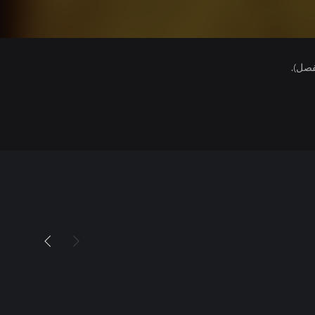
فصل).