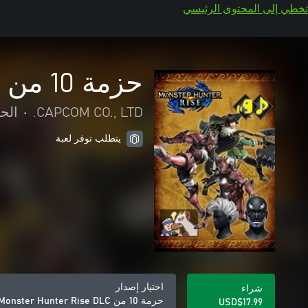
تخطي إلى المحتوى الرئيسي
حزمة 10 من Monster Hunter Rise DLC
CAPCOM CO., LTD.
•
الح
يتطلب توفر لعبة
اختيار إصدار
شراء
حزمة 10 من Monster Hunter Rise DLC
USD$17.99