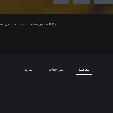
هذا المحتوى يتطلب لعبة (تُباع بشكل من
التفاصيل
المراجعات
المزيد