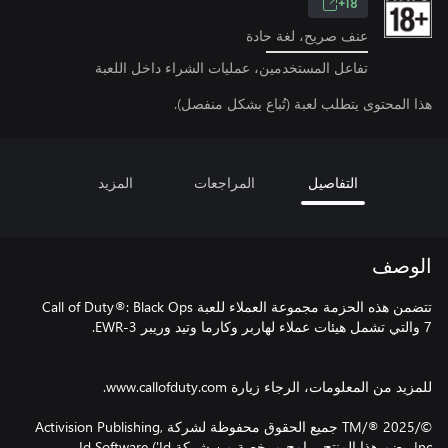
18+
عنف صريح، لغة حادة
تفاعل المستخدمين، عمليات الشراء داخل اللعبة
هذا المحتوى يتطلب لعبة (تُباع بشكل منفصل).
التفاصيل
المراجعات
المزيد
الوصف
تتضمن هذه الحزمة مجموعة العملاء للعبة Call of Duty®: Black Ops
©/TM/® 2025 جميع الحقوق محفوظة لشركة Activision Publishing,
Inc. يضم هذا المنتج برامج مرخصة من شركة Id Software ('Id