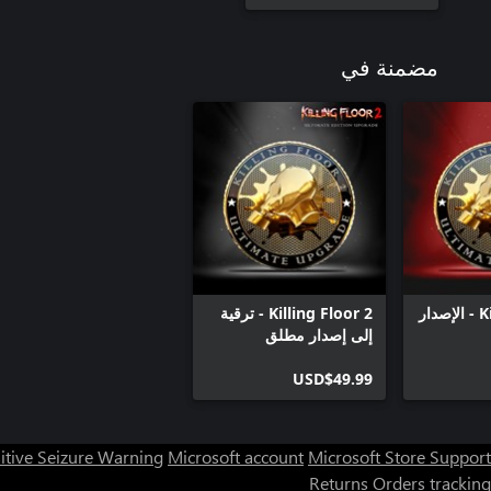
مضمنة في
Killing Floor 2 - الإصدار
Killing Floor 2 - ترقية
إلى إصدار مطلق
USD$49.99
itive Seizure Warning
Microsoft account
Microsoft Store Support
Returns
Orders tracking