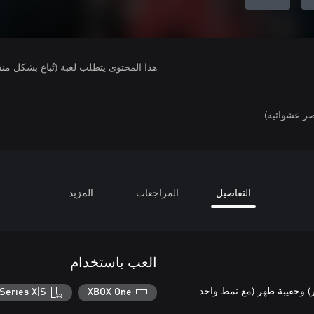
هذا المحتوى يتطلب لعبة (تُباع بشكل من
ر عشوائية)
التفاصيل
المراجعات
المزيد
العب باستخدام
) وحقيبة ظهر (مع نمط واحد
Series X|S
XBOX One