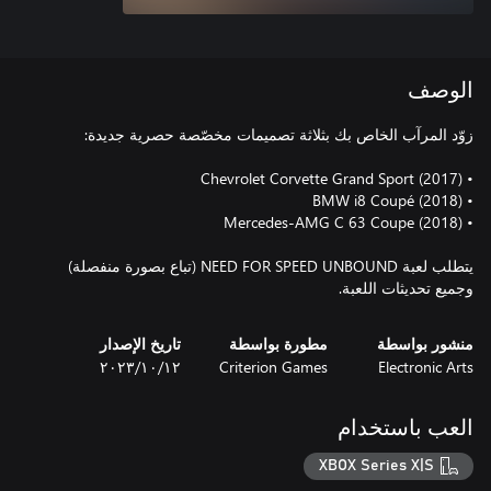
الوصف
يتطلب لعبة NEED FOR SPEED UNBOUND (تباع بصورة منفصلة)
وجميع تحديثات اللعبة.
منشور بواسطة
مطورة بواسطة
تاريخ الإصدار
Electronic Arts
Criterion Games
١٢‏/١٠‏/٢٠٢٣
العب باستخدام
XBOX Series X|S