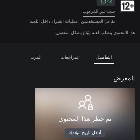
12+
سب غير المرغوب
تفاعل المستخدمين، عمليات الشراء داخل اللعبة
هذا المحتوى يتطلب لعبة (تُباع بشكل منفصل).
التفاصيل
المراجعات
المزيد
المعرض
تم حظر هذا المحتوى
أدخل تاريخ ميلادك