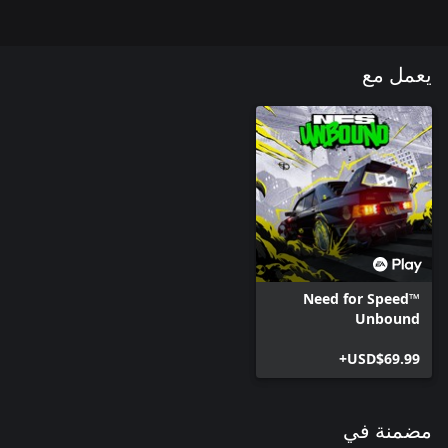
يعمل مع
Need for Speed™
Unbound
USD$69.99+
مضمنة في