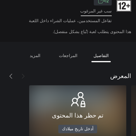
12+
سب غير المرغوب
تفاعل المستخدمين، عمليات الشراء داخل اللعبة
هذا المحتوى يتطلب لعبة (تُباع بشكل منفصل).
التفاصيل
المراجعات
المزيد
المعرض
تم حظر هذا المحتوى
أدخل تاريخ ميلادك