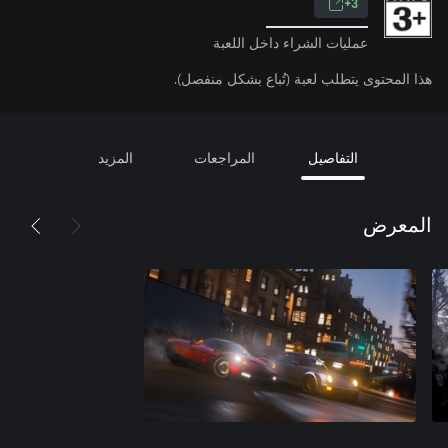
3+
عمليات الشراء داخل اللعبة
هذا المحتوى يتطلب لعبة (تُباع بشكل منفصل).
التفاصيل
المراجعات
المزيد
المعرض