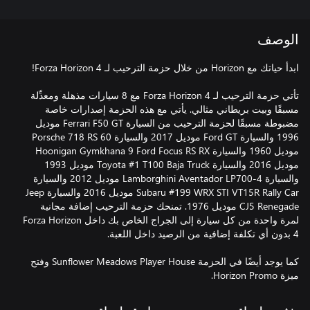
الوصف
تأتي حزمة الترحيب لـ Forza Horizon 4 مع 8 سيارات مذهلة ومعدِّلة
مسبقًا وبيت بريطاني مثالي. يأتي مع هذه الحزمة إصدارات خاصة
مضبوطة مسبقًا لحزمة الترحيب من السيارة Ferrari F50 GT موديل
1996 والسيارة Ford GT موديل 2017 والسيارة Porsche 718 RS 60
موديل 1960 والسيارة Hoonigan Gymkhana 9 Ford Focus RS RX
موديل 2016 والسيارة Toyota #1 T100 Baja Truck موديل 1993
والسيارة Lamborghini Aventador LP700-4 موديل 2012 والسيارة
Subaru #199 WRX STI VT15R Rally Car موديل 2016 والسيارة Jeep
CJ5 Renegade موديل 1976. تمنحك حزمة الترحيب إضافة مجانية
لمرة واحدة من كل سيارة إلى الجراج الخاص بك داخل Forza Horizon
كما يوجد أيضًا في الحزمة Sunflower Meadows Player House وفتح
ميزة Horizon Promo.