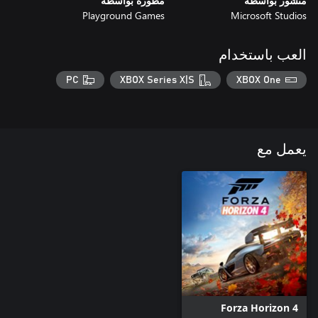
منشور بواسطة
مطورة بواسطة
Playground Games
Microsoft Studios
العب باستخدام
PC
XBOX Series X|S
XBOX One
يعمل مع
Forza Horizon 4