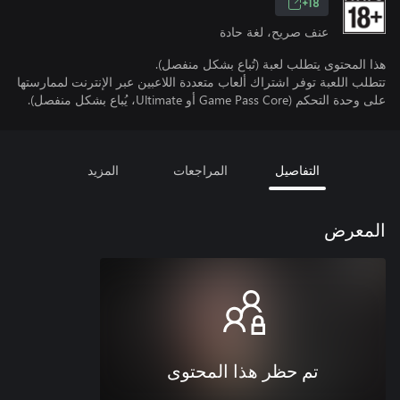
18+
عنف صريح، لغة حادة
هذا المحتوى يتطلب لعبة (تُباع بشكل منفصل).
تتطلب اللعبة توفر اشتراك ألعاب متعددة اللاعبين عبر الإنترنت لممارستها
على وحدة التحكم (Game Pass Core أو Ultimate، يُباع بشكل منفصل).
التفاصيل
المراجعات
المزيد
المعرض
تم حظر هذا المحتوى