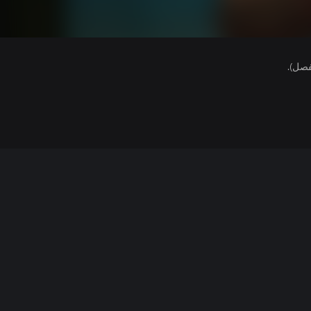
فصل).