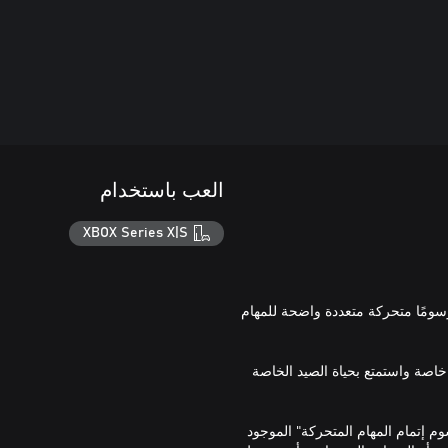
العب باستخدام
XBOX Series X|S
سومًا متحركة متعددة واضحة للمهام
اصة واستمتع بحياة الصيد الخاصة
م إتمام المهام المتحركة" الموجود