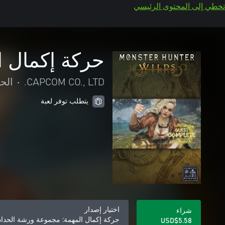
تخطي إلى المحتوى الرئيسي
حركة إكمال ا
CAPCOM CO., LTD.
•
الح
يتطلب توفر لعبة
اختيار إصدار
شراء
حركة إكمال المهمة: مجموعة ورشة الحداد
USD$5.58