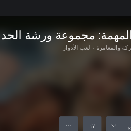
لمهمة: مجموعة ورشة الحدا
ركة والمغامرة
•
لعب الأدوار
● ● ●
ة