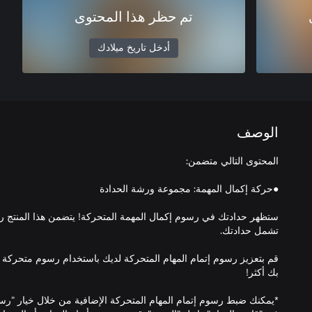
تم حظر هذا المحتوى
أدخل تاريخ ميلادك
الوصف
ستظهر حدادتك في رسوم إكمال المهمة المتحركة! يتضمن هذا المنتج ر
قم بتعزيز رسوم إتمام المهام المتحركة لديك باستخدام رسوم متحركة خ
*يمكنك ضبط رسوم إتمام المهام المتحركة الإضافية من خلال خيار "رسو