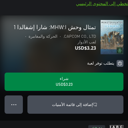
تخطي إلى المحتوى الرئيسي
تمثال وحش MHW:I: شارا إشفالدا 1
CAPCOM CO., LTD.
•
الحركة والمغامرة
•
لعب الأدوار
USD$3.23
يتطلب توفر لعبة
شراء
USD$3.23
إضافة إلى قائمة الأمنيات
● ● ●