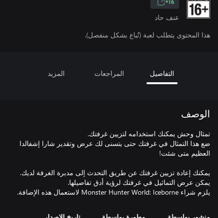
16+
عنف حاد
هذا المحتوى يتطلب لعبة (تُباع بشكل منفصل).
التفاصيل
المراجعات
المزيد
الوصف
ضع هذا التمثال في غرفتك حتى يتسنى لك عرض وتقدير شارا إشفالدا
يلزم شراء Monster Hunter World: Iceborne لاستعمال هذه الإضافة.
منشور بواسطة
مطورة بواسطة
تاريخ الإصدار