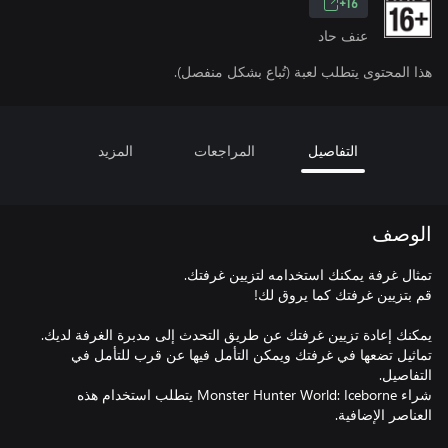
16+
عنف حاد
هذا المحتوى يتطلب لعبة (تُباع بشكل منفصل).
التفاصيل
المراجعات
المزيد
الوصف
تماثيل تضعها في غرفتك ويمكن التأمل فيها عن قرب للتأمل في
شراء Monster Hunter World: Iceborne يتطلب استخدام هذه
العناصر الإضافية.