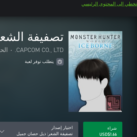
تخطي إلى المحتوى الرئيسي
تصفيفة الشع
CAPCOM CO., LTD.
•
الح
يتطلب توفر لعبة
اختيار إصدار
شراء
تصفيفة الشعر: ذيل حصان جميل
USD$1.66