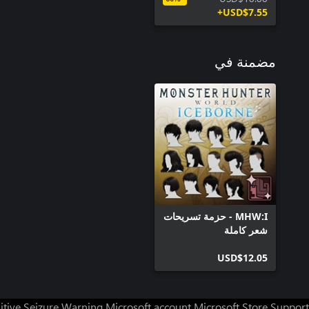
USD$7.55+
مضمنة في
MHW:I - حزمة تسريحات
شعر كاملة
USD$12.05
itive Seizure Warning
Microsoft account
Microsoft Store Support