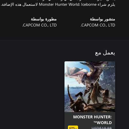
يلزم شراء Monster Hunter World: Iceborne لاستعمال هذه الإضافة.
منشور بواسطة
مطورة بواسطة
CAPCOM CO., LTD.
CAPCOM CO., LTD.
يعمل مع
MONSTER HUNTER:
WORLD™
USD$18.88
-60%