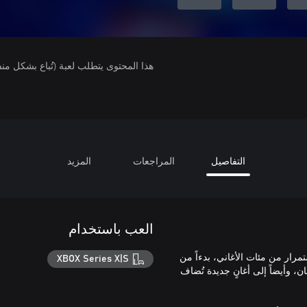
هذا المحتوى يتطلب لعبة (تُباع بشكل من
التفاصيل
المراجعات
المزيد
العب باستخدام
باستمرار من مئات الأغاني، بدءاً من
XBOX Series X|S
ن، وأيضاً إلى أغانٍ جديدة تُضاف