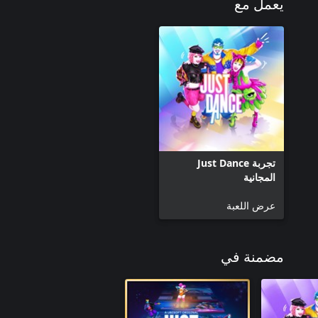
يعمل مع
تجربة Just Dance
المجانية
عرض اللعبة
مضمنة في