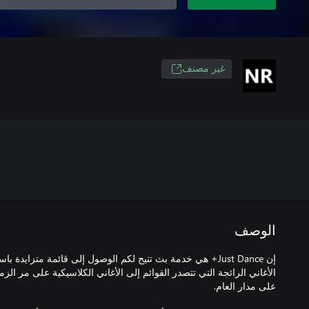
غير مصنف
الوصف
إن Just Dance+ هي خدمة بث تتيح لكم الوصول إلى قائمة متزايدة 
الأغاني الرائجة التي تتصدر القوائم إلى الأغاني الكلاسيكية على مر الزما