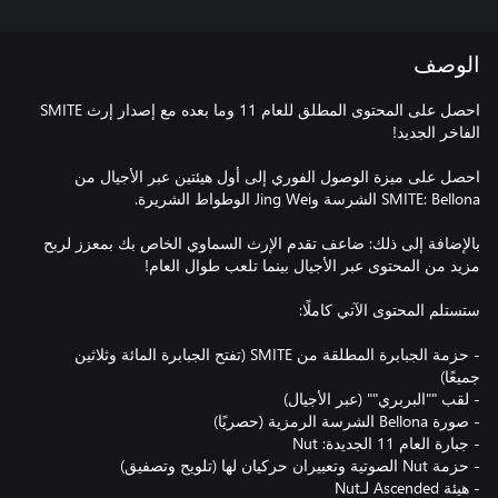
الوصف
احصل على المحتوى المطلق للعام 11 وما بعده مع إصدار إرث SMITE
احصل على ميزة الوصول الفوري إلى أول هيئتين عبر الأجيال من
بالإضافة إلى ذلك: ضاعف تقدم الإرث السماوي الخاص بك بمعزز لربح
- حزمة الجبابرة المطلقة من SMITE (تفتح الجبابرة المائة وثلاثين