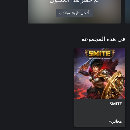
تم حظر هذا المحتوى
أدخل تاريخ ميلادك
في هذه المجموعة
SMITE
مجاني+