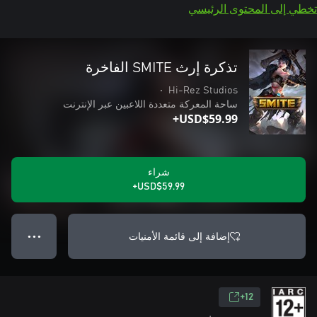
تخطي إلى المحتوى الرئيسي
تذكرة إرث SMITE الفاخرة
•
Hi-Rez Studios
ساحة المعركة متعددة اللاعبين عبر الإنترنت
USD$59.99+
شراء
USD$59.99+
إضافة إلى قائمة الأمنيات
● ● ●
12+