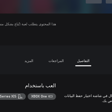
هذا المحتوى يتطلب لعبة (تُباع بشكل من
التفاصيل
المراجعات
المزيد
العب باستخدام
صال في شاشة اختيار حفظ البيانات
Series X|S
XBOX One