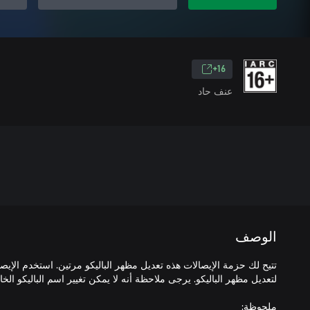
16+
عنف حاد
الوصف
تتيح لك حزمة الإيصالات هذه تعديل مظهر الباليكو مرتين. استخدم الإي