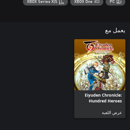
XBOX Series X|S
XBOX One
PC
يعمل مع
Eiyuden Chronicle:
Hundred Heroes
عرض اللعبة