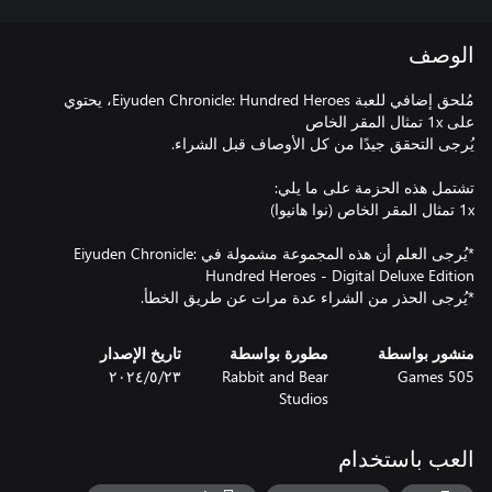
الوصف
مُلحق إضافي للعبة Eiyuden Chronicle: Hundred Heroes، يحتوي
*يُرجى العلم أن هذه المجموعة مشمولة في Eiyuden Chronicle:
*يُرجى الحذر من الشراء عدة مرات عن طريق الخطأ.
منشور بواسطة
مطورة بواسطة
تاريخ الإصدار
505 Games
Rabbit and Bear
٢٣‏/٥‏/٢٠٢٤
Studios
العب باستخدام