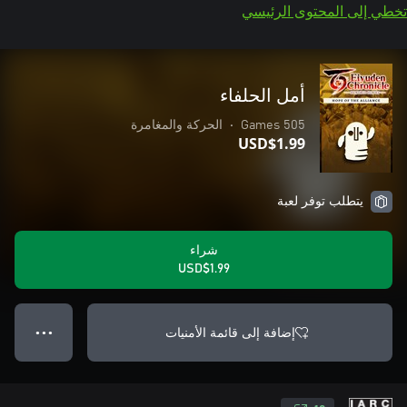
تخطي إلى المحتوى الرئيسي
أمل الحلفاء
505 Games
•
الحركة والمغامرة
USD$1.99
يتطلب توفر لعبة
شراء
USD$1.99
إضافة إلى قائمة الأمنيات
● ● ●